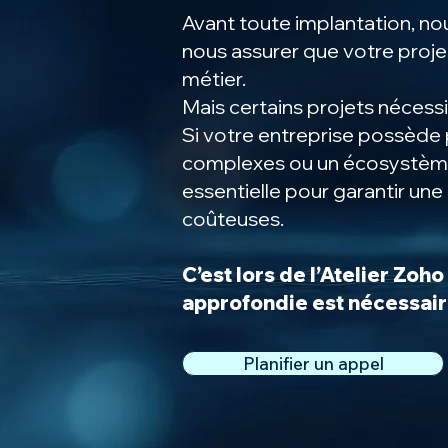
Avant toute implantation, no
nous assurer que votre proje
métier.
​Mais certains projets nécess
Si votre entreprise possède 
complexes ou un écosystème 
essentielle pour garantir une 
coûteuses.
C’est lors de l’Atelier Zo
approfondie est nécessai
Planifier un appel