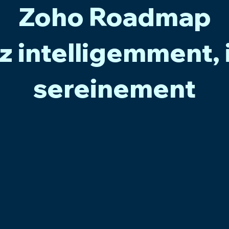
Zoho Roadmap
z intelligemment, 
sereinement