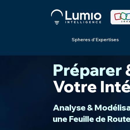
Spheres d'Expertises
Préparer
Votre Int
Analyse & Modélisa
une Feuille de Route