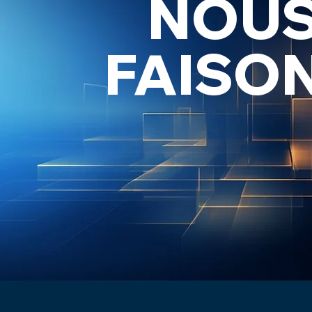
NOU
FAISO