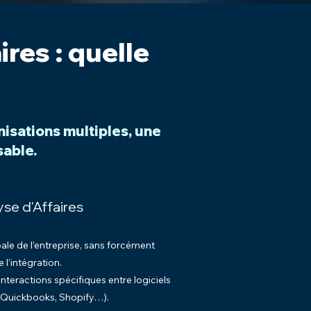
res : quelle
isations multiples, une
sable.
yse d'Affaires
bale de l’entreprise, sans forcément
 l’intégration.
teractions spécifiques entre logiciels
 Quickbooks, Shopify…).