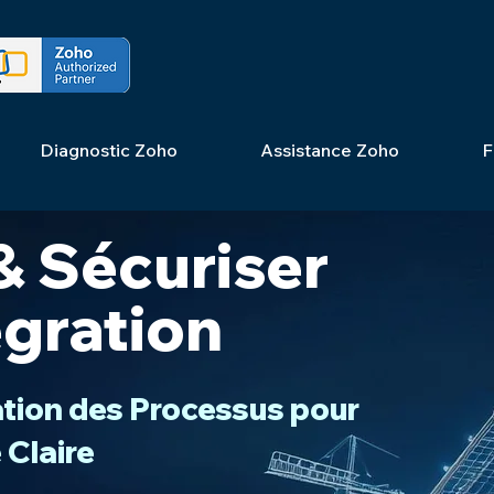
Diagnostic Zoho
Assistance Zoho
F
& Sécuriser
égration
tion des Processus pour
 Claire