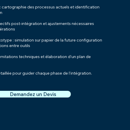
l : cartographie des processus actuels et identification
on
jectifs post-intégration et ajustements nécessaires
pérations
type : simulation sur papier de la future configuration
ions entre outils
imitations techniques et élaboration d’un plan de
taillée pour guider chaque phase de l’intégration.
Demandez un Devis