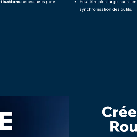
tisations
nécessaires pour
Peut être plus large, sans lien
synchronisation des outils.
Créer
E
Rou