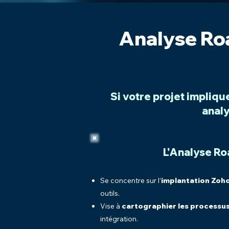
Analyse Roa
Si votre projet impliq
analy
L'Analyse R
Se concentre sur l’
implantation Zoh
outils.
Vise à
cartographier les processu
intégration.