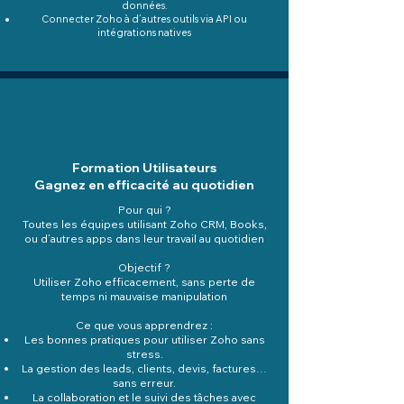
données.
Connecter Zoho à d’autres outils via API ou
intégrations natives
Formation Utilisateurs
Gagnez en efficacité au quotidien
Pour qui ?
Toutes les équipes utilisant Zoho CRM, Books,
ou d’autres apps dans leur travail au quotidien
Objectif ?
Utiliser Zoho efficacement, sans perte de
temps ni mauvaise manipulation
Ce que vous apprendrez :
Les bonnes pratiques pour utiliser Zoho sans
stress.
La gestion des leads, clients, devis, factures…
sans erreur.
La collaboration et le suivi des tâches avec