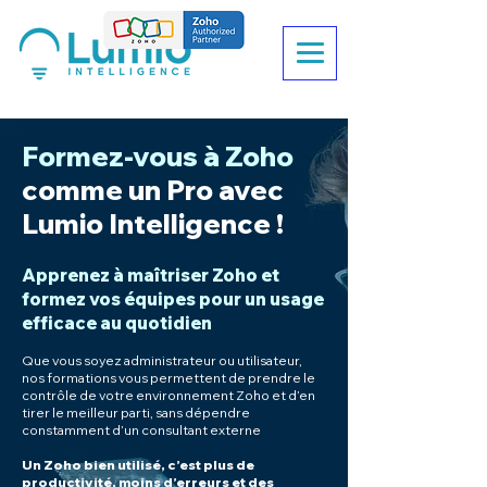
Formez-vous à Zoho
comme un Pro avec
Lumio Intelligence !
Apprenez à maîtriser Zoho et
formez vos équipes pour un usage
efficace au quotidien
Que vous soyez administrateur ou utilisateur,
nos formations vous permettent de prendre le
contrôle de votre environnement Zoho et d’en
tirer le meilleur parti, sans dépendre
constamment d’un consultant externe
Un Zoho bien utilisé, c’est plus de
productivité, moins d’erreurs et des