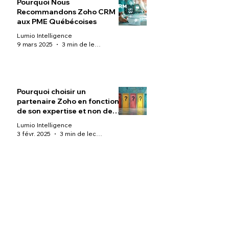
Pourquoi Nous
Recommandons Zoho CRM
aux PME Québécoises
Lumio Intelligence
9 mars 2025
3 min de lecture
Pourquoi choisir un
partenaire Zoho en fonction
de son expertise et non de
son statut ?
Lumio Intelligence
3 févr. 2025
3 min de lecture
Explication d’un flow chart
d’automatisation des leads
(prospects) dans Zoho
Lumio Intelligence
22 nov. 2024
3 min de lecture