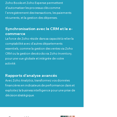
Zoho Books et Zoho Expense permettent
d'automatiser les processus clés comme
l’enregistrement des transactions, les paiements
récurrents, et la gestion des dépenses.
Synchronisation avec le CRM et le e-
commerce
La force de Zoho réside dans sa capacité à relier la
comptabilité avec d’autres départements
essentiels, comme la gestion des ventes via Zoho
CRM ou la gestion des stocks via Zoho Inventory,
pour une vue globale et intégrée de votre
activité.
Rapports d'analyse avancés
Avec Zoho Analytics, transformez vos données
financières en indicateurs de performance clairs et
exploitez la business intelligence pour une prise de
décision stratégique.