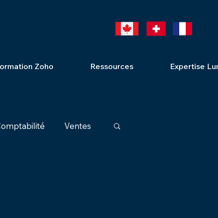
ormation Zoho
Ressources
Expertise Lu
omptabilité
Ventes