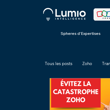
Spheres d'Expertises
Tous les posts
Zoho
Tra
Processus