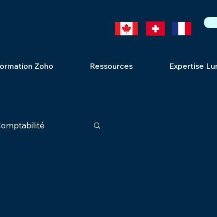
ormation Zoho
Ressources
Expertise Lu
omptabilité