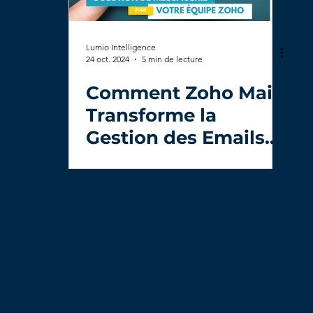
Lumio Intelligence
24 oct. 2024
5 min de lecture
Comment Zoho Mail
Transforme la
Gestion des Emails
pour les Entreprises