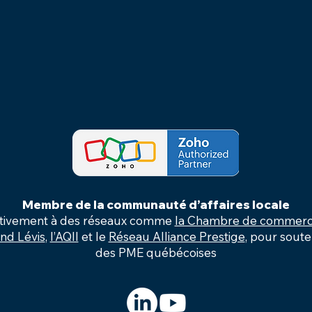
Membre de la communauté d’affaires locale
activement à des réseaux comme
la Chambre de commerce
d Lévis
,
l’AQII
et le
Réseau Alliance Prestige
, pour sout
des PME québécoises