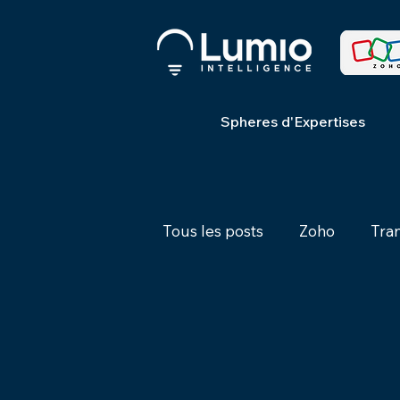
Spheres d'Expertises
Tous les posts
Zoho
Tra
Ventes
Processus